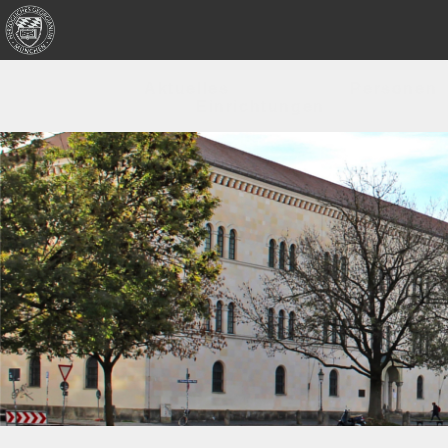
Aktuelles
Personen
Einrichtungen