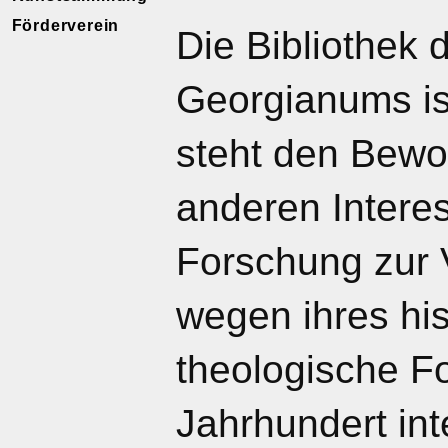
Förderverein
Die Bibliothek 
Georgianums is
steht den Bew
anderen Interes
Forschung zur V
wegen ihres hi
theologische F
Jahrhundert int