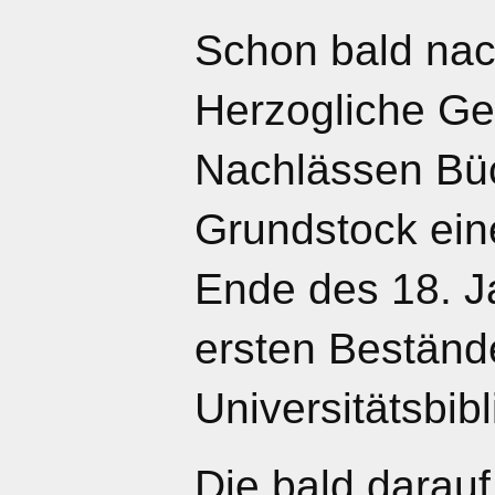
Schon bald nac
Herzogliche Ge
Nachlässen Büc
Grundstock eine
Ende des 18. J
ersten Bestände
Universitätsbibl
Die bald darauf