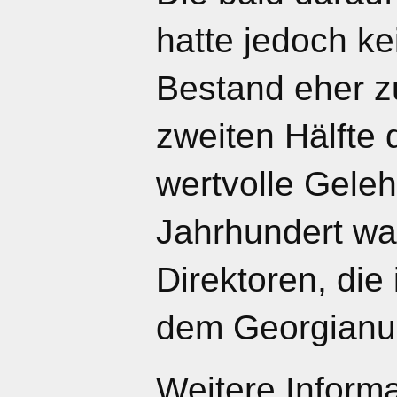
hatte jedoch ke
Bestand eher zu
zweiten Hälfte
wertvolle Geleh
Jahrhundert wa
Direktoren, die
dem Georgianu
Weitere Informa